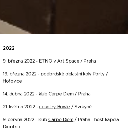
2022
9. března 2022 - ETNO v
Art Space
/ Praha
19. března 2022 - podbrdské oblastní koly
Porty
/
Hořovice
14. dubna 2022 - klub
Carpe Diem
/ Praha
21. května 2022 -
country Bowle
/ Svrkyně
9. června 2022 - klub
Carpe Diem
/ Praha - host kapela
Dioptrio