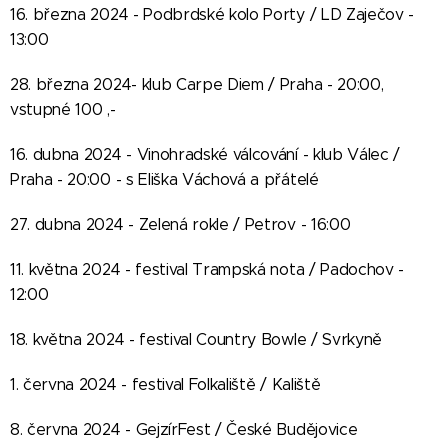
16. března 2024 - Podbrdské kolo Porty / LD Zaječov -
13:00
28. března 2024- klub Carpe Diem / Praha - 20:00,
vstupné 100 ,-
16. dubna 2024 - Vinohradské válcování - klub Válec /
Praha - 20:00 - s Eliška Váchová a přátelé
27. dubna 2024 - Zelená rokle / Petrov - 16:00
11. května 2024 - festival Trampská nota / Padochov -
12:00
18. května 2024 - festival Country Bowle / Svrkyně
1. června 2024 - festival Folkaliště / Kaliště
8. června 2024 - GejzírFest / České Budějovice