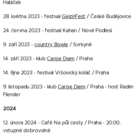
Haláček
28. května 2023 - festival
GejzírFest
/ České Budějovice
24. června 2023 - festival Kahan / Nové Podlesí
9. září 2023 -
country Bowle
/ Svrkyně
14. září 2023 - klub
Carpe Diem
/ Praha
14. října 2023 - festival Vršovický koláč / Praha
9. listopadu 2023 - klub
Carpe Diem
/ Praha - host Radim
Flender
2024
12. února 2024 - Café Na půl cesty / Praha - 20:00,
vstupné dobrovolné