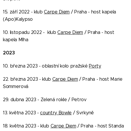
15. září 2022 - klub
Carpe Diem
/ Praha - host kapela
(Apo)Kalypso
10. listopadu 2022 - klub
Carpe Diem
/ Praha - host
kapela Mlha
2023
10. března 2023 - oblastní kolo pražské
Porty
22. března 2023 - klub
Carpe Diem
/ Praha - host Marie
Sommerová
29. dubna 2023 - Zelená rokle / Petrov
13. května 2023 -
country Bowle
/ Svrkyně
18. května 2023 - klub
Carpe Diem
/ Praha - host Standa