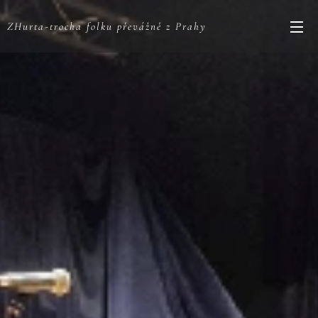
ZHurta-trocha folku převážně z Prahy