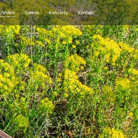
o/Video
Galerie
Koncerty
Kontakt