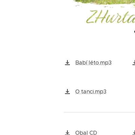
Babí léto.mp3
O tanci.mp3
Obal CD