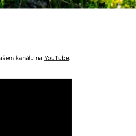
našem kanálu na
YouTube
.