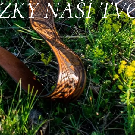
ZKY NAŠÍ TV