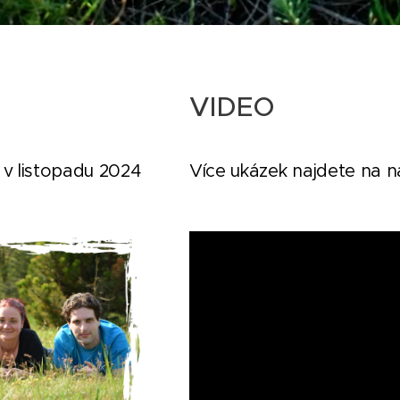
VIDEO
v listopadu 2024
Více ukázek najdete na 