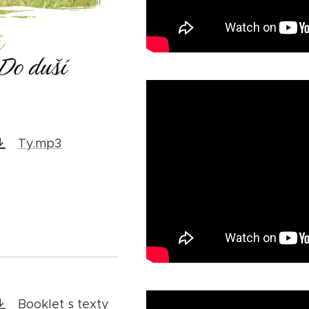
Ty.mp3
Booklet s texty