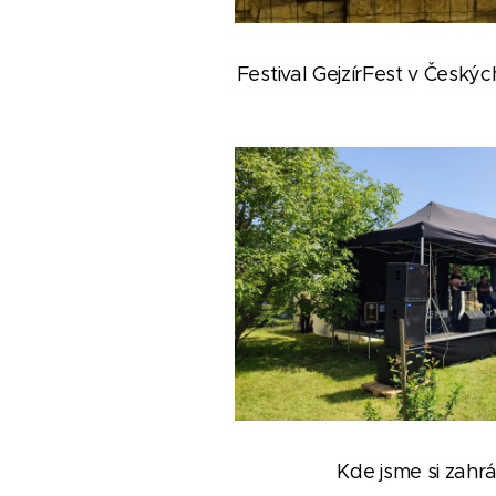
Festival GejzírFest v Český
Kde jsme si zahrá