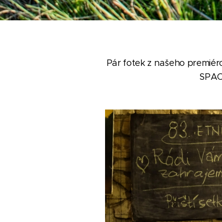
Pár fotek z našeho premié
SPA