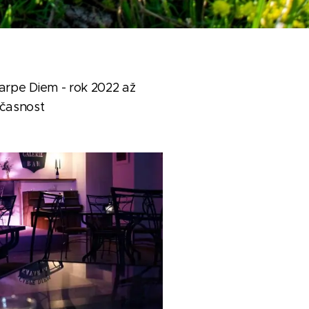
arpe Diem - rok 2022 až
časnost