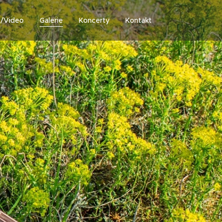
o/Video
Galerie
Koncerty
Kontakt