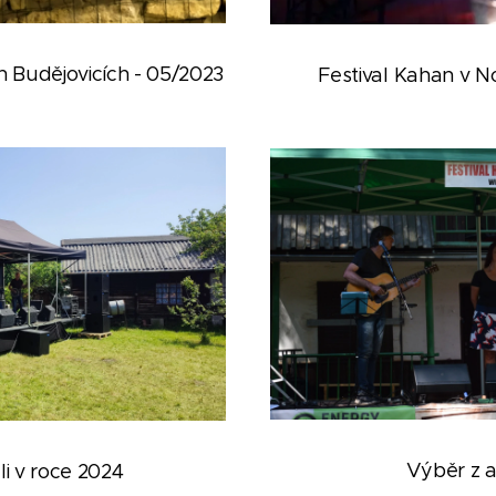
ch Budějovicích - 05/2023
Festival Kahan v N
Výběr z a
li v roce 2024