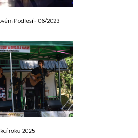
ovém Podlesí - 06/2023
kcí roku 2025