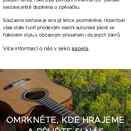
sestava ještě doplněna o zpěvačku.
Současná sestava je sice již lehce pozměněná, repertoár
však stále tvoří především vlastní autorské písně ve
folkovém stylu s občasným přesahem i do jiných žánrů.
Více informací o nás v sekci
kapela
.
OMRKNĚTE, KDE HRAJEME