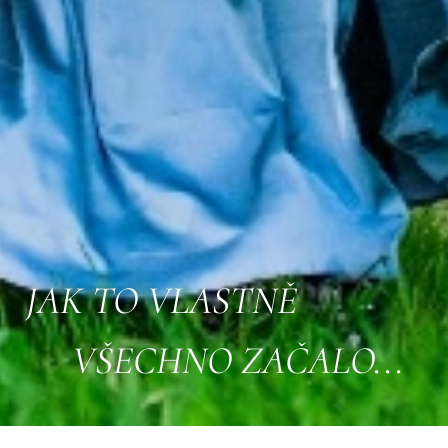
JAK TO VLASTNĚ
VŠECHNO ZAČALO...