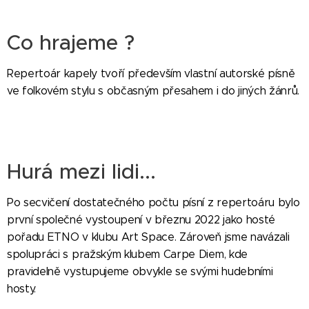
Co hrajeme ?
Repertoár kapely tvoří především vlastní autorské písně
ve folkovém stylu s občasným přesahem i do jiných žánrů.
Hurá mezi lidi...
Po secvičení dostatečného počtu písní z repertoáru bylo
první společné vystoupení v březnu 2022 jako hosté
pořadu ETNO v klubu Art Space. Zároveň jsme navázali
spolupráci s pražským klubem Carpe Diem, kde
pravidelně vystupujeme obvykle se svými hudebními
hosty.